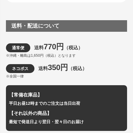
送料・配送について
770円
送料
（税込）
通常便
※沖縄・離島は1,650円（税込）となります
350円
送料
（税込）
ネコポス
※全国一律
【常備在庫品】
平日お昼12時までのご注文は当日出荷
【それ以外の商品】
最短で発送日より翌日・翌々日のお届け