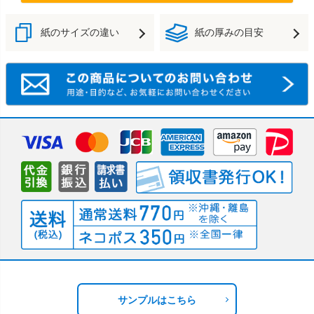
紙のサイズの違い
紙の厚みの目安
サンプルはこちら