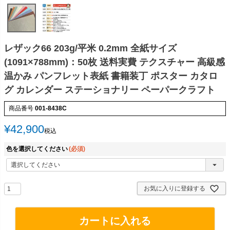
レザック66 203g/平米 0.2mm 全紙サイズ
(1091×788mm)：50枚 送料実費 テクスチャー 高級感
温かみ パンフレット表紙 書籍装丁 ポスター カタロ
グ カレンダー ステーショナリー ペーパークラフト
商品番号
001-8438C
¥
42,900
税込
色を選択してください
(必須)
お気に入りに登録する
カートに入れる