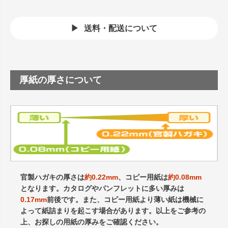
送料・配送について
厚紙の厚さについて
官製ハガキの厚さは
約0.22mm
、コピー用紙は
約0.08mm
となります。カタログやパンフレットに多い厚みは
0.17mm
前後です。また、コピー用紙より薄い紙は機械に
よって紙詰まりを起こす場合があります。以上をご参考の
上、お探しの用紙の厚みをご確認ください。