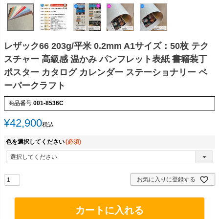
レザック66 203g/平米 0.2mm A1サイズ：50枚 テク
スチャー 高級感 温かみ パンフレット表紙 書籍装丁
ポスター カタログ カレンダー ステーショナリー ペ
ーパークラフト
商品番号
001-8536C
¥
42,900
税込
色を選択してください
(必須)
お気に入りに登録する
カートに入れる