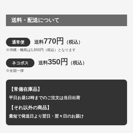
送料・配送について
770円
送料
（税込）
通常便
※沖縄・離島は1,650円（税込）となります
350円
送料
（税込）
ネコポス
※全国一律
【常備在庫品】
平日お昼12時までのご注文は当日出荷
【それ以外の商品】
最短で発送日より翌日・翌々日のお届け