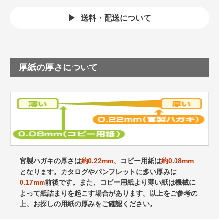
送料・配送について
厚紙の厚さについて
官製ハガキの厚さは
約0.22mm
、コピー用紙は
約0.08mm
となります。カタログやパンフレットに多い厚みは
0.17mm
前後です。また、コピー用紙より薄い紙は機械に
よって紙詰まりを起こす場合があります。以上をご参考の
上、お探しの用紙の厚みをご確認ください。