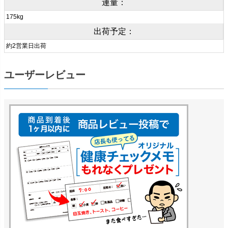
連量：
175kg
出荷予定：
約2営業日出荷
ユーザーレビュー