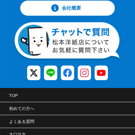
会社概要
TOP
初めての方へ
よくある質問
大口注文