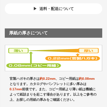
送料・配送について
厚紙の厚さについて
官製ハガキの厚さは
約0.22mm
、コピー用紙は
約0.08mm
となります。カタログやパンフレットに多い厚みは
0.17mm
前後です。また、コピー用紙より薄い紙は機械に
よって紙詰まりを起こす場合があります。以上をご参考の
上、お探しの用紙の厚みをご確認ください。