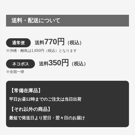
送料・配送について
770円
送料
（税込）
通常便
※沖縄・離島は1,650円（税込）となります
350円
送料
（税込）
ネコポス
※全国一律
【常備在庫品】
平日お昼12時までのご注文は当日出荷
【それ以外の商品】
最短で発送日より翌日・翌々日のお届け