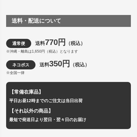
送料・配送について
770円
送料
（税込）
通常便
※沖縄・離島は1,650円（税込）となります
350円
送料
（税込）
ネコポス
※全国一律
【常備在庫品】
平日お昼12時までのご注文は当日出荷
【それ以外の商品】
最短で発送日より翌日・翌々日のお届け