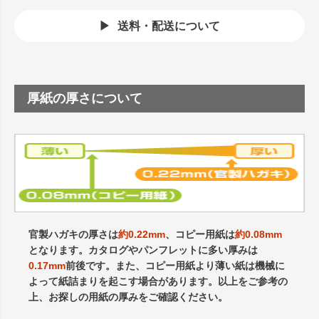
送料・配送について
厚紙の厚さについて
官製ハガキの厚さは
約0.22mm
、コピー用紙は
約0.08mm
となります。カタログやパンフレットに多い厚みは
0.17mm
前後です。また、コピー用紙より薄い紙は機械に
よって紙詰まりを起こす場合があります。以上をご参考の
上、お探しの用紙の厚みをご確認ください。