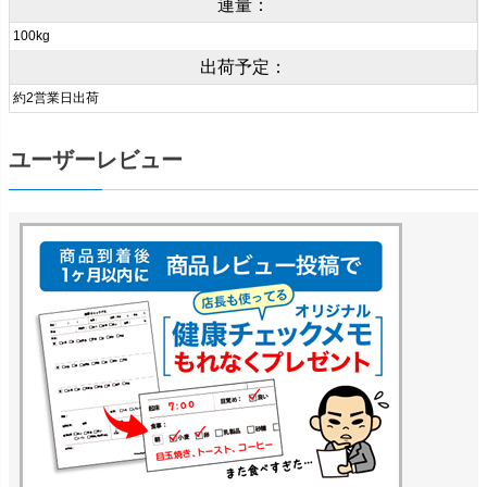
連量：
100kg
出荷予定：
約2営業日出荷
ユーザーレビュー