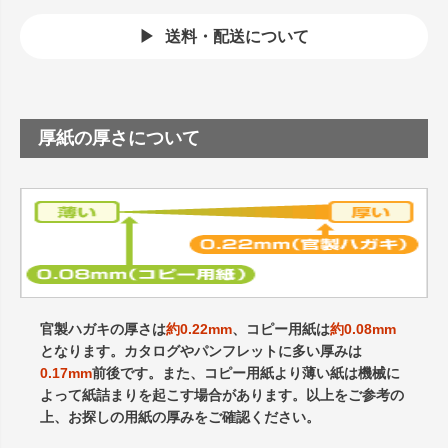
送料・配送について
厚紙の厚さについて
官製ハガキの厚さは
約0.22mm
、コピー用紙は
約0.08mm
となります。カタログやパンフレットに多い厚みは
0.17mm
前後です。また、コピー用紙より薄い紙は機械に
よって紙詰まりを起こす場合があります。以上をご参考の
上、お探しの用紙の厚みをご確認ください。