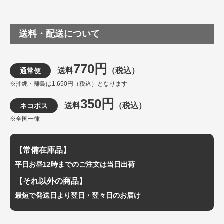
送料・配送について
770円
送料
（税込）
通常便
※沖縄・離島は1,650円（税込）となります
350円
送料
（税込）
ネコポス
※全国一律
【常備在庫品】
平日お昼12時までのご注文は当日出荷
【それ以外の商品】
最短で発送日より翌日・翌々日のお届け