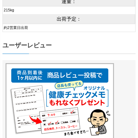
連量：
215kg
出荷予定：
約2営業日出荷
ユーザーレビュー