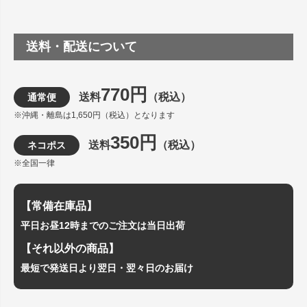
送料・配送について
770円
送料
（税込）
通常便
※沖縄・離島は1,650円（税込）となります
350円
送料
（税込）
ネコポス
※全国一律
【常備在庫品】
平日お昼12時までのご注文は当日出荷
【それ以外の商品】
最短で発送日より翌日・翌々日のお届け