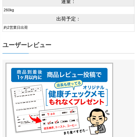
連量：
260kg
出荷予定：
約2営業日出荷
ユーザーレビュー