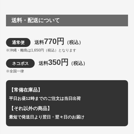
送料・配送について
770円
送料
（税込）
通常便
※沖縄・離島は1,650円（税込）となります
350円
送料
（税込）
ネコポス
※全国一律
【常備在庫品】
平日お昼12時までのご注文は当日出荷
【それ以外の商品】
最短で発送日より翌日・翌々日のお届け