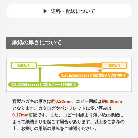
送料・配送について
厚紙の厚さについて
官製ハガキの厚さは
約0.22mm
、コピー用紙は
約0.08mm
となります。カタログやパンフレットに多い厚みは
0.17mm
前後です。また、コピー用紙より薄い紙は機械に
よって紙詰まりを起こす場合があります。以上をご参考の
上、お探しの用紙の厚みをご確認ください。