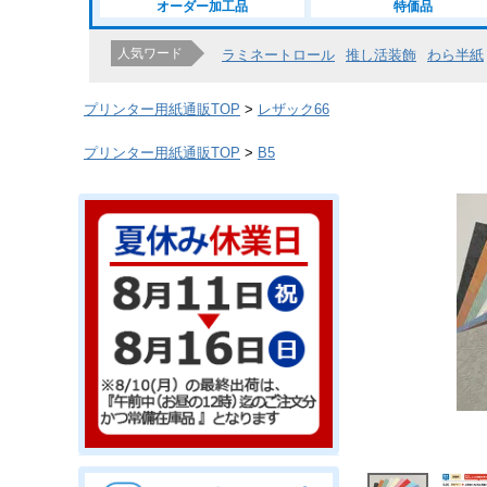
オーダー加工品
特価品
人気ワード
ラミネートロール
推し活装飾
わら半紙
プリンター用紙通販TOP
レザック66
プリンター用紙通販TOP
B5