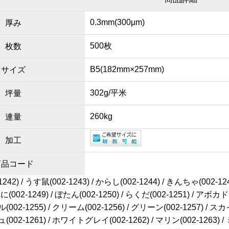
0.3mm(300μm)
厚み
500枚
枚数
B5(182mm×257mm)
サイズ
302g/平米
坪量
260kg
連量
加工
商品コード
42) / うす鼠(002-1243) / からし(002-1244) / きんちゃ(002-124
/ べに(002-1249) / ぼたん(002-1250) / らくだ(002-1251) / アボ
ル(002-1255) / クリーム(002-1256) / グリーン(002-1257) / スカ
ュ(002-1261) / ホワイトグレイ(002-1262) / マリン(002-1263) 