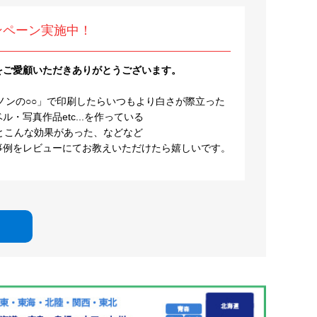
ンペーン実施中！
をご愛顧いただきありがとうございます。
ノンの○○」で印刷したらいつもより白さが際立った
・写真作品etc...を作っている
とこんな効果があった、などなど
事例をレビューにてお教えいただけたら嬉しいです。