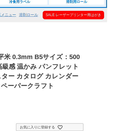
冷食用ラベル
溶剤用ロール
店メニュー
溶剤ロール
SALE レーザープリンター用はがき
平米 0.3mm B5サイズ：500
高級感 温かみ パンフレット
スター カタログ カレンダー
 ペーパークラフト
お気に入りに登録する