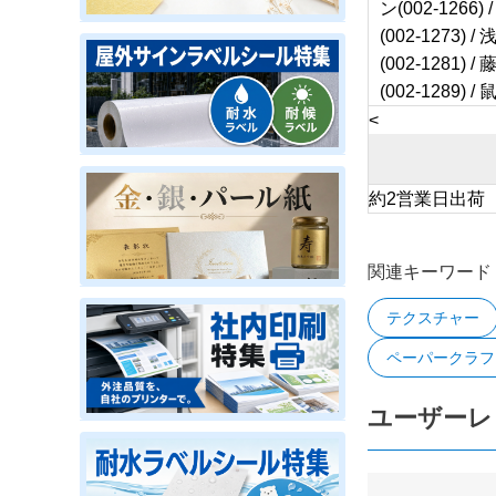
ン(002-1266) 
(002-1273) / 
(002-1281) / 
(002-1289) / 
<
約2営業日出荷
関連キーワード
テクスチャー
ペーパークラフ
ユーザーレ