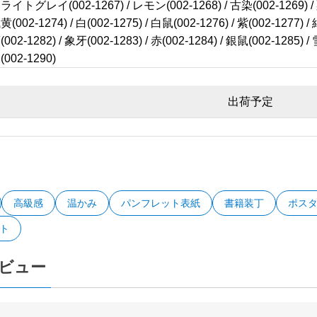
/ ライトグレイ(002-1267) / レモン(002-1268) / 古染(002-1269) / 栗
浅黄(002-1274) / 白(002-1275) / 白鼠(002-1276) / 紫(002-1277) 
藤(002-1282) / 象牙(002-1283) / 赤(002-1284) / 銀鼠(002-1285) 
鼠(002-1290)
出荷予定
高級感
温かみ
パンフレット表紙
書籍装丁
ポス
ト
ビュー