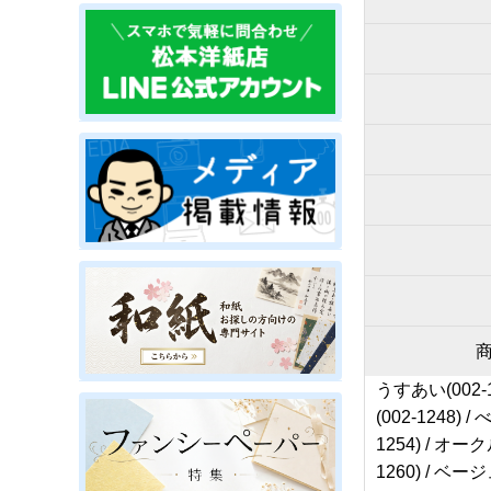
うすあい(002-12
(002-1248) 
1254) / オーク
1260) / ベージ