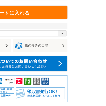
ートに入れる
紙の厚みの目安