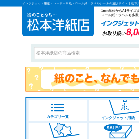
インクジェット用紙・レーザー用紙・ロール紙・ラベルシールの通販サイト | 松本
1mm単位からA1サイ
ロール紙・ラベルも多数
カテゴリ一覧
インクジェット用紙