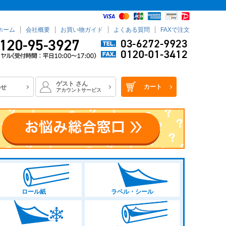
ホーム
会社概要
お買い物ガイド
よくある質問
FAXで注文
ゲスト
さん
カート
わせ
アカウントサービス
ロール紙
ラベル・シール