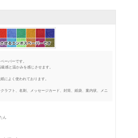
ーペーパーです。
高級感と温かみを感じさせます。
表紙によく使われております。
ークラフト、名刺、メッセージカード、封筒、紙袋、案内状、メニ
たん