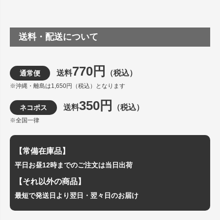
送料・配送について
770円
送料
（税込）
通常便
※沖縄・離島は1,650円（税込）となります
350円
送料
（税込）
ネコポス
※全国一律
【常備在庫品】
平日お昼12時までのご注文は当日出荷
【それ以外の商品】
最短で発送日より翌日・翌々日のお届け