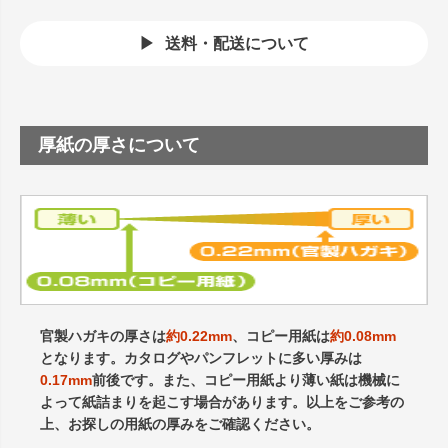
送料・配送について
厚紙の厚さについて
官製ハガキの厚さは
約0.22mm
、コピー用紙は
約0.08mm
となります。カタログやパンフレットに多い厚みは
0.17mm
前後です。また、コピー用紙より薄い紙は機械に
よって紙詰まりを起こす場合があります。以上をご参考の
上、お探しの用紙の厚みをご確認ください。