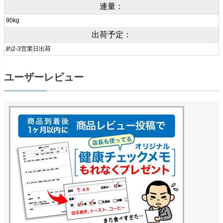
連量：
90kg
出荷予定：
約2-3営業日出荷
ユーザーレビュー