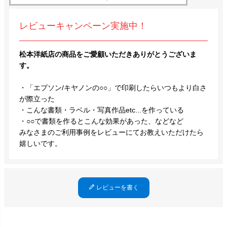
レビューキャンペーン実施中！
松本洋紙店の商品をご愛顧いただきありがとうございま
す。
・「エプソン/キヤノンの○○」で印刷したらいつもより白さ
が際立った
・こんな書類・ラベル・写真作品etc...を作っている
・○○で書類を作るとこんな効果があった、などなど
みなさまのご利用事例をレビューにてお教えいただけたら
嬉しいです。
レビューを書く