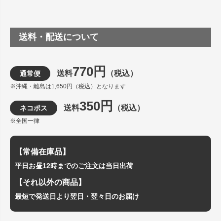
送料・配送について
770円
送料
（税込）
通常便
※沖縄・離島は1,650円（税込）となります
350円
送料
（税込）
ネコポス
※全国一律
【常備在庫品】
平日お昼12時までのご注文は当日出荷
【それ以外の商品】
最短で発送日より翌日・翌々日のお届け