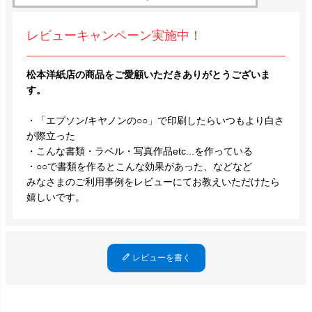
レビューキャンペーン実施中！
松本洋紙店の商品をご愛顧いただきありがとうございま
す。
・「エプソン/キヤノンの○○」で印刷したらいつもより白さ
が際立った
・こんな書類・ラベル・写真作品etc...を作っている
・○○で書類を作るとこんな効果があった、などなど
みなさまのご利用事例をレビューにてお教えいただけたら
嬉しいです。
レビューを書く