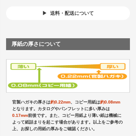
送料・配送について
厚紙の厚さについて
官製ハガキの厚さは
約0.22mm
、コピー用紙は
約0.08mm
となります。カタログやパンフレットに多い厚みは
0.17mm
前後です。また、コピー用紙より薄い紙は機械に
よって紙詰まりを起こす場合があります。以上をご参考の
上、お探しの用紙の厚みをご確認ください。