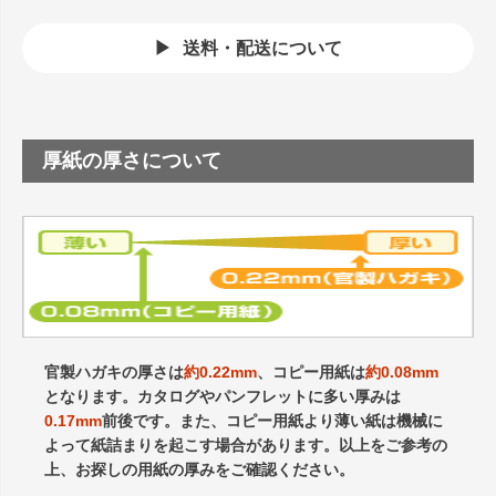
送料・配送について
厚紙の厚さについて
官製ハガキの厚さは
約0.22mm
、コピー用紙は
約0.08mm
となります。カタログやパンフレットに多い厚みは
0.17mm
前後です。また、コピー用紙より薄い紙は機械に
よって紙詰まりを起こす場合があります。以上をご参考の
上、お探しの用紙の厚みをご確認ください。