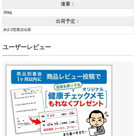
連量：
90kg
出荷予定：
約2-3営業日出荷
ユーザーレビュー