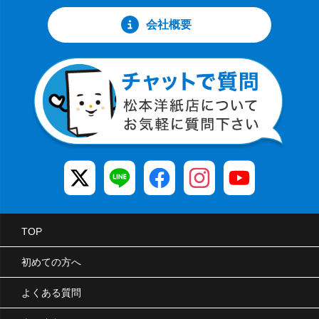
会社概要
TOP
初めての方へ
よくある質問