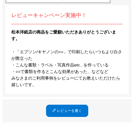
レビューキャンペーン実施中！
松本洋紙店の商品をご愛顧いただきありがとうございま
す。
・「エプソン/キヤノンの○○」で印刷したらいつもより白さ
が際立った
・こんな書類・ラベル・写真作品etc...を作っている
・○○で書類を作るとこんな効果があった、などなど
みなさまのご利用事例をレビューにてお教えいただけたら
嬉しいです。
レビューを書く