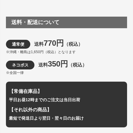
送料・配送について
770円
送料
（税込）
通常便
※沖縄・離島は1,650円（税込）となります
350円
送料
（税込）
ネコポス
※全国一律
【常備在庫品】
平日お昼12時までのご注文は当日出荷
【それ以外の商品】
最短で発送日より翌日・翌々日のお届け