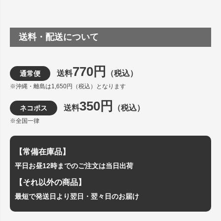
送料・配送について
770円
送料
（税込）
通常便
※沖縄・離島は1,650円（税込）となります
350円
送料
（税込）
ネコポス
※全国一律
【常備在庫品】
平日お昼12時までのご注文は当日出荷
【それ以外の商品】
最短で発送日より翌日・翌々日のお届け