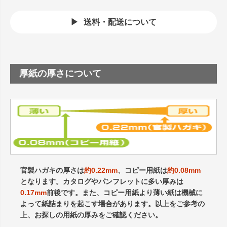
送料・配送について
厚紙の厚さについて
官製ハガキの厚さは
約0.22mm
、コピー用紙は
約0.08mm
となります。カタログやパンフレットに多い厚みは
0.17mm
前後です。また、コピー用紙より薄い紙は機械に
よって紙詰まりを起こす場合があります。以上をご参考の
上、お探しの用紙の厚みをご確認ください。