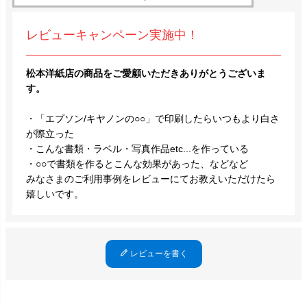
レビューキャンペーン実施中！
松本洋紙店の商品をご愛顧いただきありがとうございま
す。
・「エプソン/キヤノンの○○」で印刷したらいつもより白さ
が際立った
・こんな書類・ラベル・写真作品etc...を作っている
・○○で書類を作るとこんな効果があった、などなど
みなさまのご利用事例をレビューにてお教えいただけたら
嬉しいです。
レビューを書く