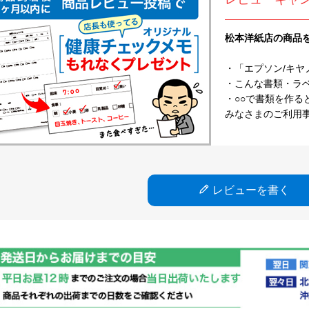
松本洋紙店の商品
・「エプソン/キヤ
・こんな書類・ラベル
・○○で書類を作る
みなさまのご利用
レビューを書く