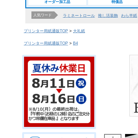
オーダー加工品
特価品
人気ワード
ラミネートロール
推し活装飾
わら半紙
プリンター用紙通販TOP
大礼紙
プリンター用紙通販TOP
B4