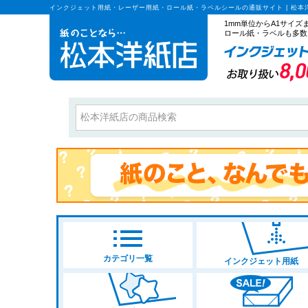
インクジェット用紙・レーザー用紙・ロール紙・ラベルシールの通販サイト | 松本
1mm単位からA1サイ
ロール紙・ラベルも多数
カテゴリ一覧
インクジェット用紙