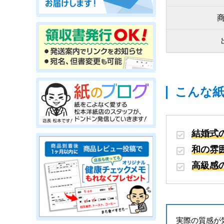
こんな
結婚式
和の雰
高級感
実際の質感が