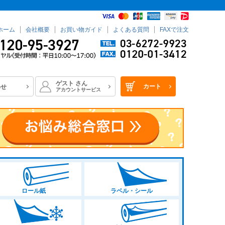
ホーム
会社概要
お買い物ガイド
よくある質問
FAXで注文
ゲスト
さん
カート
わせ
アカウントサービス
ロール紙
ラベル・シール