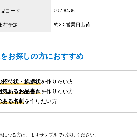
002-8438
商品コード
約2-3営業日出荷
出荷予定
紙をお探しの方におすすめ
の招待状・挨拶状
を作りたい方
囲気あるお品書き
を作りたい方
のある名刺
を作りたい方
気になる方は、まずサンプルでお試しください。