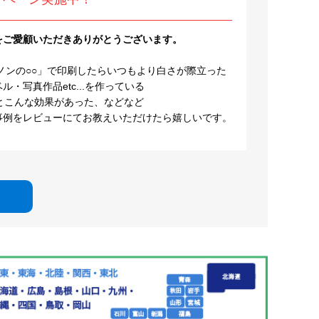
をご愛顧いただきありがとうございます。
ノンの○○」で印刷したらいつもより白さが際立った
・写真作品etc...を作っている
とこんな効果があった、などなど
事例をレビューにてお教えいただけたら嬉しいです。