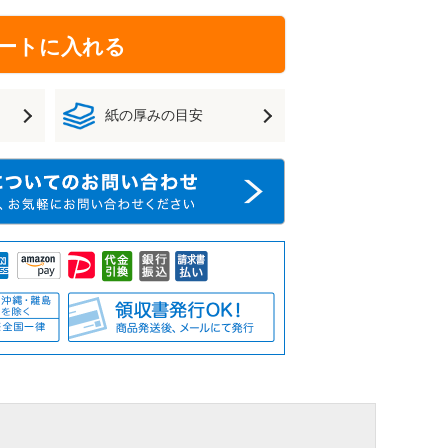
ートに入れる
紙の厚みの目安