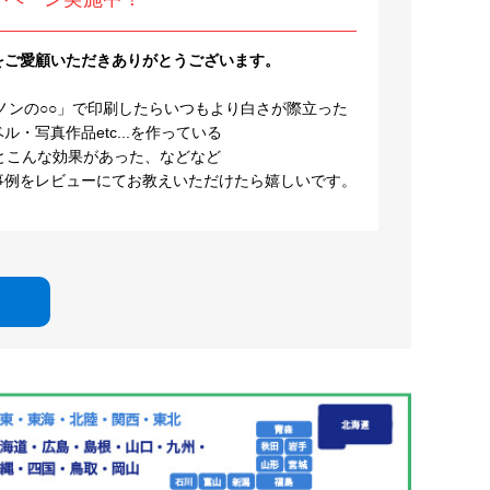
をご愛顧いただきありがとうございます。
ノンの○○」で印刷したらいつもより白さが際立った
・写真作品etc...を作っている
とこんな効果があった、などなど
事例をレビューにてお教えいただけたら嬉しいです。