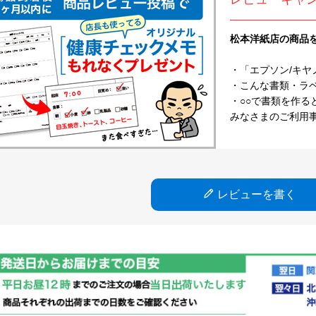
松本洋紙店の商品
・「エプソン/キヤ
・こんな書類・ラベル
・○○で書類を作る
みなさまのご利用
レビューを書く