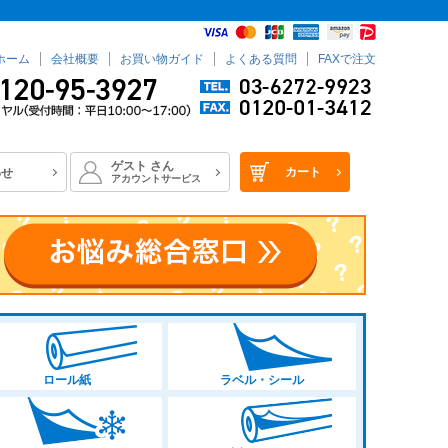
ホーム
会社概要
お買い物ガイド
よくある質問
FAXで注文
ゲスト
さん
カート
わせ
アカウントサービス
ロール紙
ラベル・シール