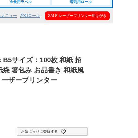
冷食用ラベル
溶剤用ロール
店メニュー
溶剤ロール
SALE レーザープリンター用はがき
平米 B5サイズ：100枚 和紙 招
紙袋 箸包み お品書き 和紙風
レーザープリンター
お気に入りに登録する