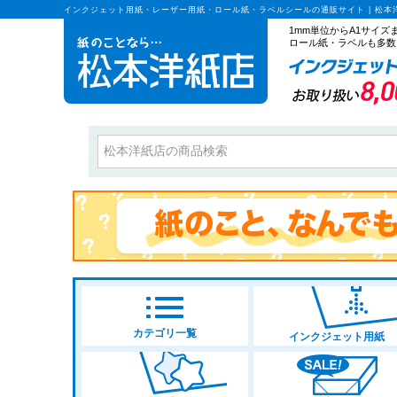
インクジェット用紙・レーザー用紙・ロール紙・ラベルシールの通販サイト | 松本
1mm単位からA1サイ
ロール紙・ラベルも多数
カテゴリ一覧
インクジェット用紙