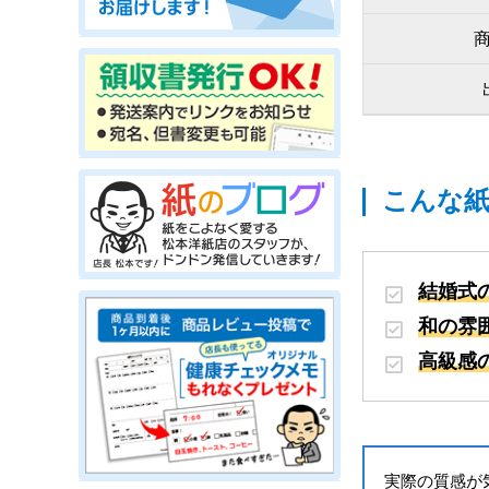
こんな
結婚式
和の雰
高級感
実際の質感が