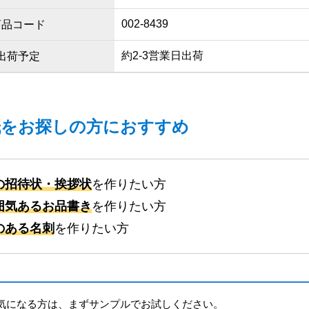
002-8439
商品コード
約2-3営業日出荷
出荷予定
紙をお探しの方におすすめ
の招待状・挨拶状
を作りたい方
囲気あるお品書き
を作りたい方
のある名刺
を作りたい方
気になる方は、まずサンプルでお試しください。