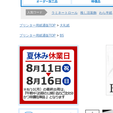
オーダー加工品
特価品
人気ワード
ラミネートロール
推し活装飾
わら半紙
プリンター用紙通販TOP
大礼紙
プリンター用紙通販TOP
B5