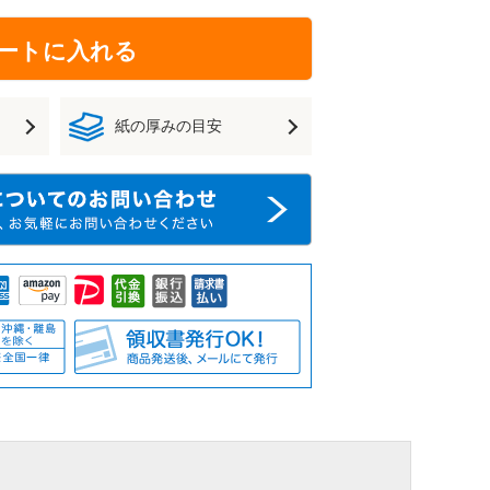
ートに入れる
紙の厚みの目安