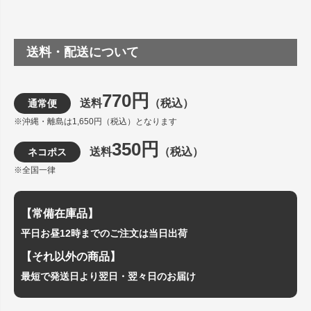
送料・配送について
770円
送料
（税込）
通常便
※沖縄・離島は1,650円（税込）となります
350円
送料
（税込）
ネコポス
※全国一律
【常備在庫品】
平日お昼12時までのご注文は当日出荷
【それ以外の商品】
最短で発送日より翌日・翌々日のお届け