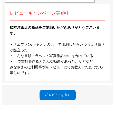
レビューキャンペーン実施中！
松本洋紙店の商品をご愛顧いただきありがとうございま
す。
・「エプソン/キヤノンの○○」で印刷したらいつもより白さ
が際立った
・こんな書類・ラベル・写真作品etc...を作っている
・○○で書類を作るとこんな効果があった、などなど
みなさまのご利用事例をレビューにてお教えいただけたら
嬉しいです。
レビューを書く