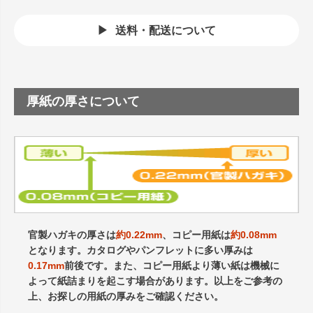
送料・配送について
厚紙の厚さについて
官製ハガキの厚さは
約0.22mm
、コピー用紙は
約0.08mm
となります。カタログやパンフレットに多い厚みは
0.17mm
前後です。また、コピー用紙より薄い紙は機械に
よって紙詰まりを起こす場合があります。以上をご参考の
上、お探しの用紙の厚みをご確認ください。