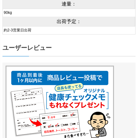
連量：
90kg
出荷予定：
約2-3営業日出荷
ユーザーレビュー