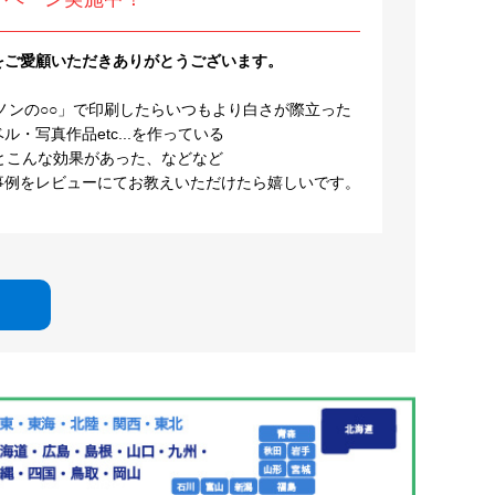
をご愛顧いただきありがとうございます。
ノンの○○」で印刷したらいつもより白さが際立った
・写真作品etc...を作っている
とこんな効果があった、などなど
事例をレビューにてお教えいただけたら嬉しいです。