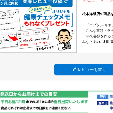
松本洋紙店の商品
・「エプソン/キヤ
・こんな書類・ラベル
・○○で書類を作る
みなさまのご利用
レビューを書く