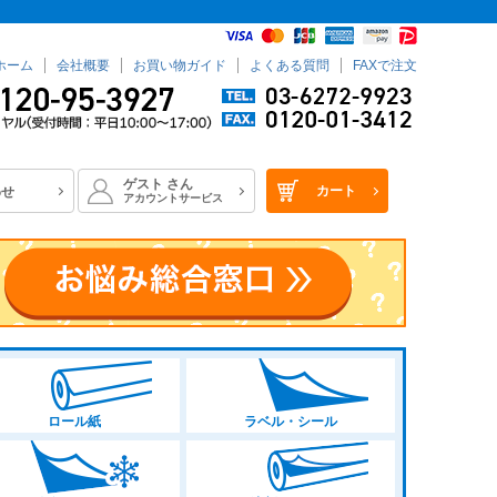
ホーム
会社概要
お買い物ガイド
よくある質問
FAXで注文
ゲスト
さん
カート
わせ
アカウントサービス
ロール紙
ラベル・シール