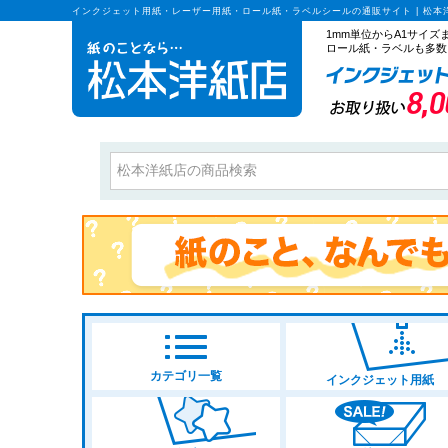
インクジェット用紙・レーザー用紙・ロール紙・ラベルシールの通販サイト | 松本
1mm単位からA1サイ
ロール紙・ラベルも多数
カテゴリ一覧
インクジェット用紙