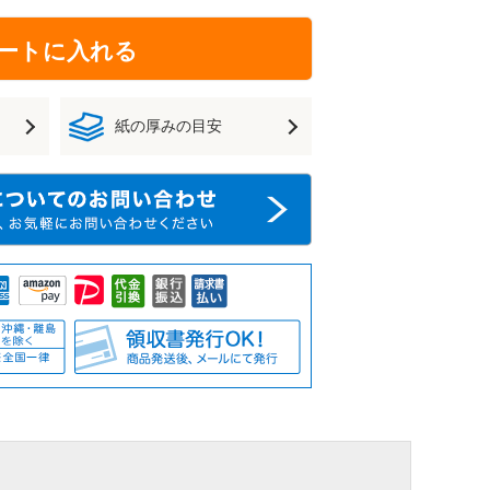
ートに入れる
紙の厚みの目安