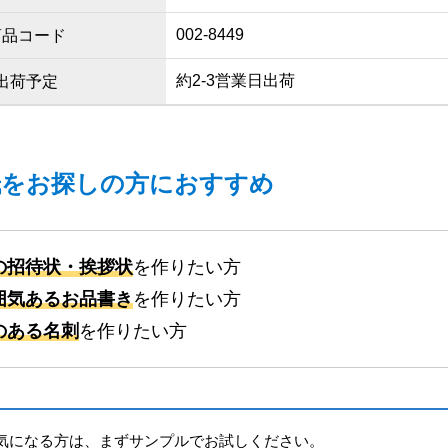
002-8449
商品コード
約2-3営業日出荷
出荷予定
紙をお探しの方におすすめ
の招待状・挨拶状
を作りたい方
囲気あるお品書き
を作りたい方
のある名刺
を作りたい方
気になる方は、まずサンプルでお試しください。