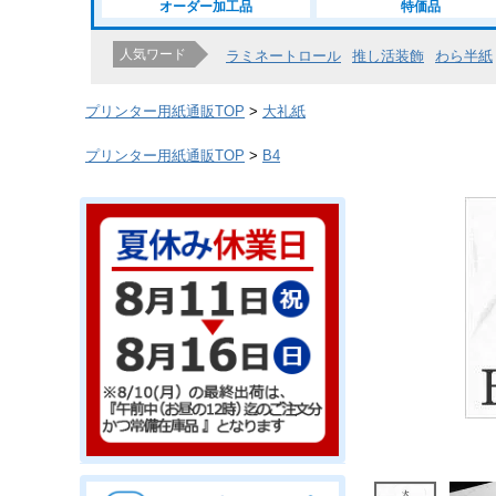
オーダー加工品
特価品
人気ワード
ラミネートロール
推し活装飾
わら半紙
プリンター用紙通販TOP
大礼紙
プリンター用紙通販TOP
B4