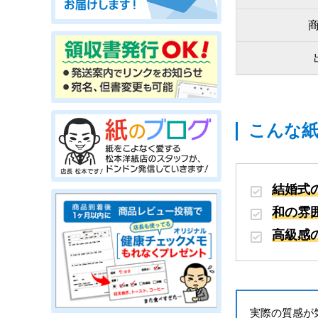
こんな
結婚式
和の雰
高級感
実際の質感が