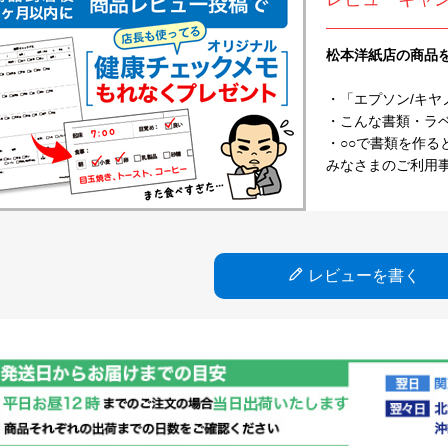
松本洋紙店の商品
・「エプソン/キヤ
・こんな書類・ラベル
・○○で書類を作る
みなさまのご利用
レビューを書く