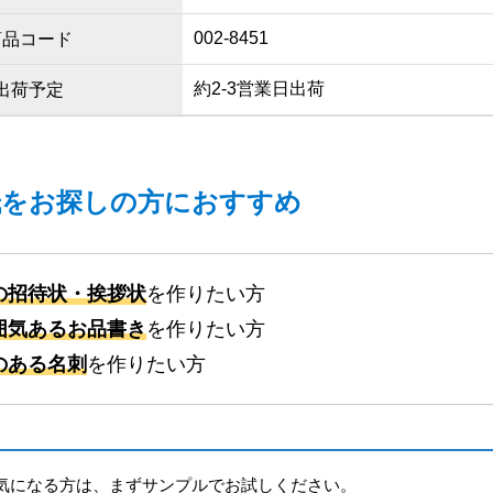
002-8451
商品コード
約2-3営業日出荷
出荷予定
紙をお探しの方におすすめ
の招待状・挨拶状
を作りたい方
囲気あるお品書き
を作りたい方
のある名刺
を作りたい方
気になる方は、まずサンプルでお試しください。