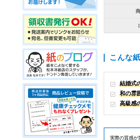
こんな
結婚式
和の雰
高級感
実際の質感が