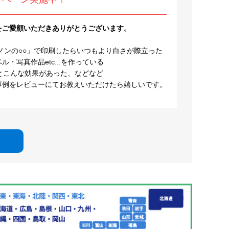
をご愛顧いただきありがとうございます。
ノンの○○」で印刷したらいつもより白さが際立った
・写真作品etc...を作っている
とこんな効果があった、などなど
事例をレビューにてお教えいただけたら嬉しいです。