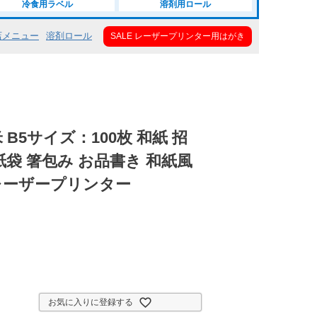
冷食用ラベル
溶剤用ロール
店メニュー
溶剤ロール
SALE レーザープリンター用はがき
平米 B5サイズ：100枚 和紙 招
紙袋 箸包み お品書き 和紙風
レーザープリンター
お気に入りに登録する