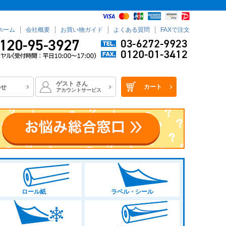
ホーム
会社概要
お買い物ガイド
よくある質問
FAXで注文
ゲスト
さん
カート
わせ
アカウントサービス
ロール紙
ラベル・シール