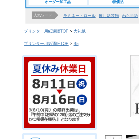
オーダー加工品
特価品
人気ワード
ラミネートロール
推し活装飾
わら半紙
プリンター用紙通販TOP
大礼紙
プリンター用紙通販TOP
B5