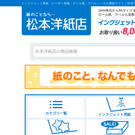
インクジェット用紙・レーザー用紙・ロール紙・ラベルシールの通販サイト | 松本
1mm単位からA1サイ
ロール紙・ラベルも多数
カテゴリ一覧
インクジェット用紙