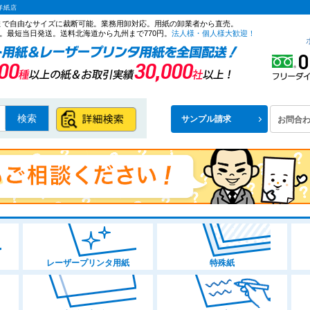
洋紙店
ズまで自由なサイズに裁断可能。業務用卸対応。用紙の卸業者から直売。
。最短当日発送。送料北海道から九州まで770円。
法人様・個人様大歓迎！
検索
サンプル請求
お問合
レーザープリンタ用紙
特殊紙