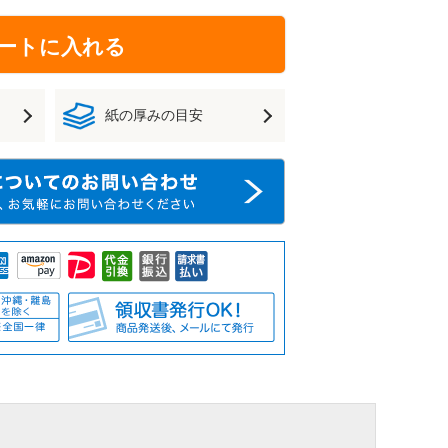
ートに入れる
紙の厚みの目安