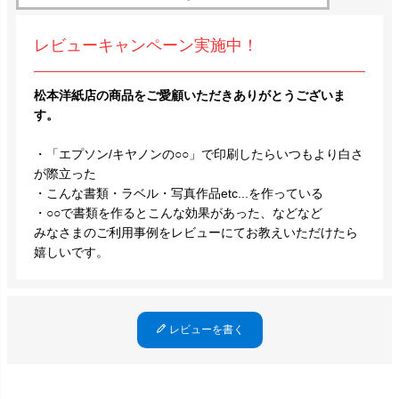
レビューキャンペーン実施中！
松本洋紙店の商品をご愛顧いただきありがとうございま
す。
・「エプソン/キヤノンの○○」で印刷したらいつもより白さ
が際立った
・こんな書類・ラベル・写真作品etc...を作っている
・○○で書類を作るとこんな効果があった、などなど
みなさまのご利用事例をレビューにてお教えいただけたら
嬉しいです。
レビューを書く