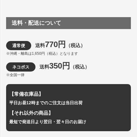
送料・配送について
770円
送料
（税込）
通常便
※沖縄・離島は1,650円（税込）となります
350円
送料
（税込）
ネコポス
※全国一律
【常備在庫品】
平日お昼12時までのご注文は当日出荷
【それ以外の商品】
最短で発送日より翌日・翌々日のお届け