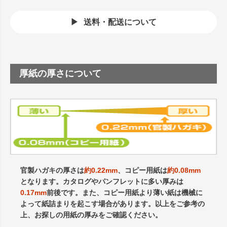
送料・配送について
厚紙の厚さについて
官製ハガキの厚さは
約0.22mm
、コピー用紙は
約0.08mm
となります。カタログやパンフレットに多い厚みは
0.17mm
前後です。また、コピー用紙より薄い紙は機械に
よって紙詰まりを起こす場合があります。以上をご参考の
上、お探しの用紙の厚みをご確認ください。