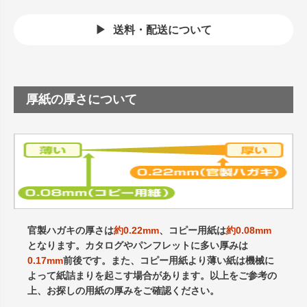
送料・配送について
厚紙の厚さについて
官製ハガキの厚さは
約0.22mm
、コピー用紙は
約0.08mm
となります。カタログやパンフレットに多い厚みは
0.17mm
前後です。また、コピー用紙より薄い紙は機械に
よって紙詰まりを起こす場合があります。以上をご参考の
上、お探しの用紙の厚みをご確認ください。