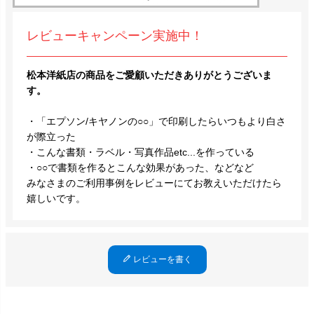
レビューキャンペーン実施中！
松本洋紙店の商品をご愛顧いただきありがとうございま
す。
・「エプソン/キヤノンの○○」で印刷したらいつもより白さ
が際立った
・こんな書類・ラベル・写真作品etc...を作っている
・○○で書類を作るとこんな効果があった、などなど
みなさまのご利用事例をレビューにてお教えいただけたら
嬉しいです。
レビューを書く