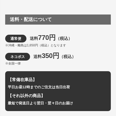
送料・配送について
770円
送料
（税込）
通常便
※沖縄・離島は1,650円（税込）となります
350円
送料
（税込）
ネコポス
※全国一律
【常備在庫品】
平日お昼12時までのご注文は当日出荷
【それ以外の商品】
最短で発送日より翌日・翌々日のお届け