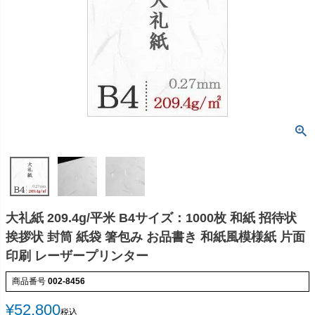
大礼紙 209.4g/平米 B4サイズ：1000枚 和紙 招待状
挨拶状 封筒 紙袋 箸包み お品書き 和紙風模様紙 片面
印刷 レーザープリンター
商品番号
002-8456
¥
52,800
税込