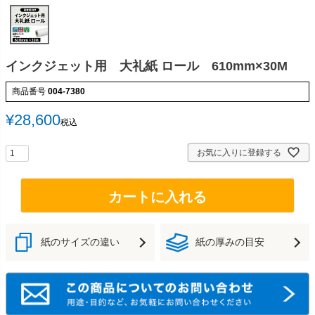
インクジェット用 大礼紙 ロール 610mm×30M
商品番号
004-7380
¥
28,600
税込
お気に入りに登録する
カートに入れる
紙のサイズの違い
紙の厚みの目安