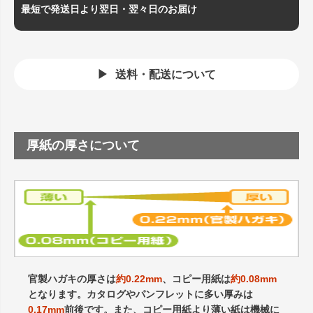
最短で発送日より翌日・翌々日のお届け
送料・配送について
厚紙の厚さについて
官製ハガキの厚さは
約0.22mm
、コピー用紙は
約0.08mm
となります。カタログやパンフレットに多い厚みは
0.17mm
前後です。また、コピー用紙より薄い紙は機械に