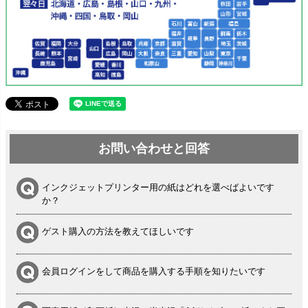
お問い合わせと回答
インクジェットプリンター用の紙はどれを選べばよいです
か？
ゲスト購入の方法を教えてほしいです
会員ログインをして商品を購入する手順を知りたいです