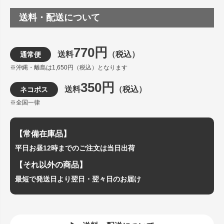
送料・配送について
770円
送料
（税込）
通常便
※沖縄・離島は1,650円（税込）となります
350円
送料
（税込）
ネコポス
※全国一律
【常備在庫品】
平日お昼12時までのご注文は当日出荷
【それ以外の商品】
最短で発送日より翌日・翌々日のお届け