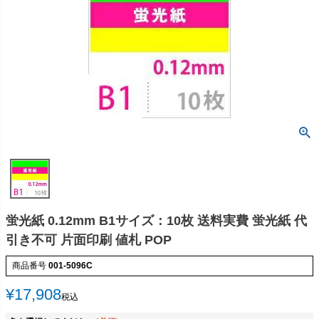
蛍光紙 0.12mm B1サイズ：10枚 送料実費 蛍光紙 代
引き不可 片面印刷 値札 POP
商品番号
001-5096C
¥
17,908
税込