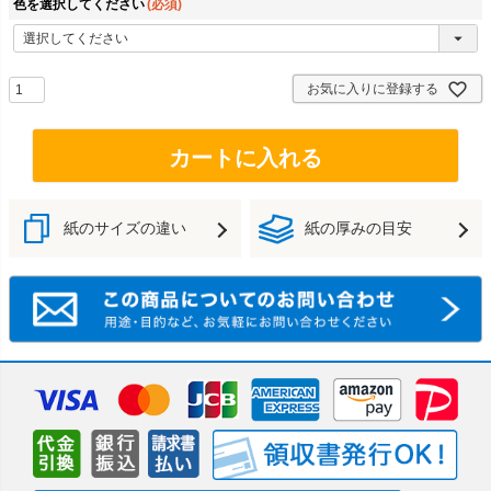
色を選択してください
(必須)
お気に入りに登録する
カートに入れる
紙のサイズの違い
紙の厚みの目安