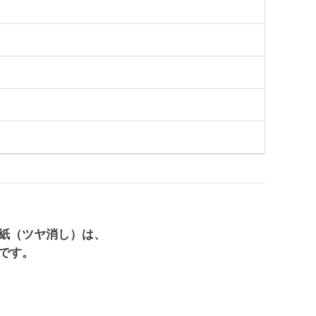
紙（ツヤ消し）は、
です。