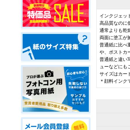
インクジェッ
高品質なのに
通常よりも乾
両面に塗工が
普通紙に比べ重
や、ポストカ
普通紙と違い
ューなどにも
サイズはカード
＊顔料インク