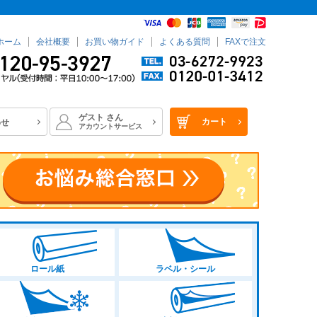
ホーム
会社概要
お買い物ガイド
よくある質問
FAXで注文
ゲスト
さん
カート
わせ
アカウントサービス
ロール紙
ラベル・シール