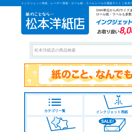
インクジェット用紙・レーザー用紙・ロール紙・ラベルシールの通販サイト | 松本
1mm単位からA1サイ
ロール紙・ラベルも多数
カテゴリ一覧
インクジェット用紙