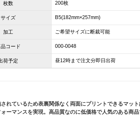
200枚
枚数
B5(182mm×257mm)
サイズ
ご希望サイズに断裁可能
加工
000-0048
商品コード
昼12時まで注文分即日出荷
出荷予定
施されているため表裏関係なく両面にプリントできるマット
フォーマンスを実現。高品質なのに低価格で人気のある商品