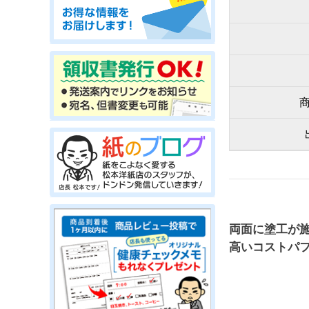
両面に塗工が
高いコストパ