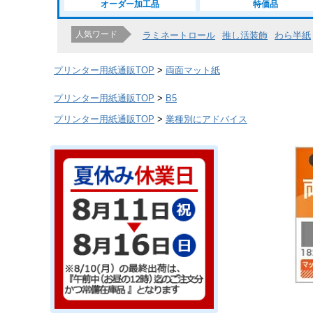
オーダー加工品
特価品
人気ワード
ラミネートロール
推し活装飾
わら半紙
プリンター用紙通販TOP
両面マット紙
プリンター用紙通販TOP
B5
プリンター用紙通販TOP
業種別にアドバイス