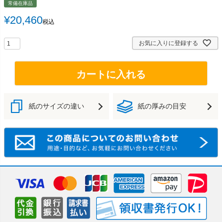
常備在庫品
¥
20,460
税込
お気に入りに登録する
カートに入れる
紙のサイズの違い
紙の厚みの目安