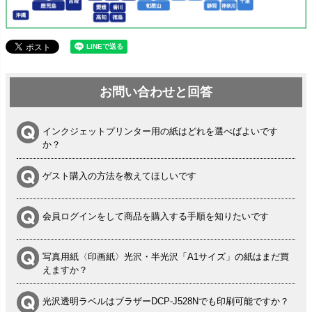
お問い合わせと回答
インクジェットプリンター用の紙はどれを選べばよいです
か？
ゲスト購入の方法を教えてほしいです
会員ログインをして商品を購入する手順を知りたいです
写真用紙〈印画紙〉光沢・半光沢「A1サイズ」の紙はまだ買
えますか？
光沢透明ラベルはブラザーDCP-J528Nでも印刷可能ですか？