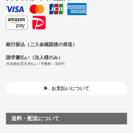
銀行振込（ご入金確認後の発送）
請求書払い（法人様のみ）
月末締め翌月末払い / 手数料：300円
お支払いについて
送料・配送について