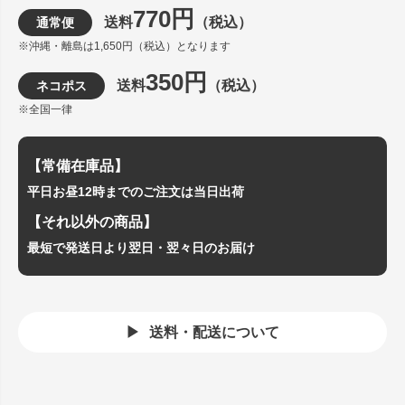
770円
送料
（税込）
通常便
※沖縄・離島は1,650円（税込）となります
350円
送料
（税込）
ネコポス
※全国一律
【常備在庫品】
平日お昼12時までのご注文は当日出荷
【それ以外の商品】
最短で発送日より翌日・翌々日のお届け
送料・配送について