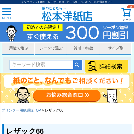
インクジェット用紙・レーザー用紙・ロール紙・ラベルシールの通販サイト
0
MENU
カート
用途で選ぶ
シーンで選ぶ
質感・特徴
サイズ別
プリンター用紙通販TOP
レザック66
レザック66