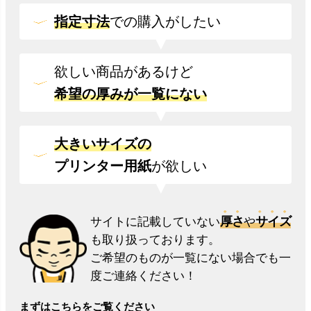
指定寸法
での
購入がしたい
欲しい商品があるけど
希望の厚みが一覧にない
大きいサイズの
プリンター用紙
が欲しい
厚さ
サイズ
サイトに記載していない
や
も取り扱っております。
ご希望のものが一覧にない場合でも一
度ご連絡ください！
まずはこちらをご覧ください