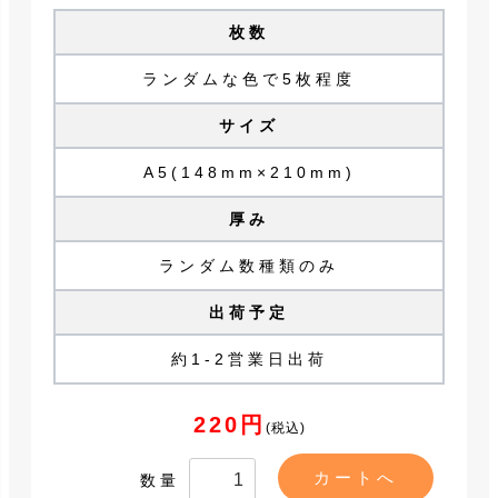
枚数
ランダムな色で5枚程度
サイズ
A5(148mm×210mm)
厚み
ランダム数種類のみ
出荷予定
約1-2営業日出荷
220円
(税込)
数量