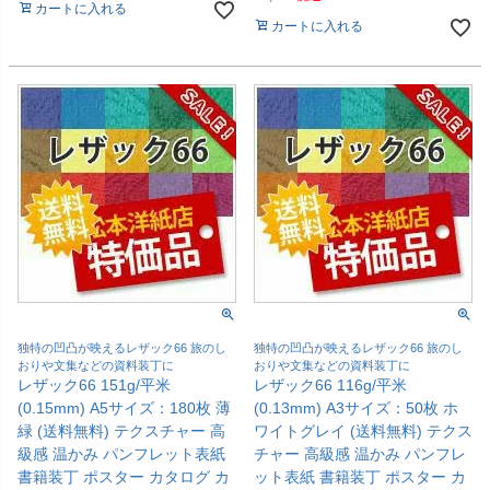
カートに入れる
カートに入れる
独特の凹凸が映えるレザック66 旅のし
独特の凹凸が映えるレザック66 旅のし
おりや文集などの資料装丁に
おりや文集などの資料装丁に
レザック66 151g/平米
レザック66 116g/平米
(0.15mm) A5サイズ：180枚 薄
(0.13mm) A3サイズ：50枚 ホ
緑 (送料無料) テクスチャー 高
ワイトグレイ (送料無料) テクス
級感 温かみ パンフレット表紙
チャー 高級感 温かみ パンフレ
書籍装丁 ポスター カタログ カ
ット表紙 書籍装丁 ポスター カ