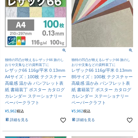
独特の凹凸が映えるレザック66 旅のし
独特の凹凸が映えるレザック66 旅のし
おりや文集などの資料装丁に
おりや文集などの資料装丁に
レザック66 116g/平米 0.13mm
レザック66 116g/平米 0.13mm
A4サイズ：100枚 テクスチャー
B5サイズ：100枚 テクスチャー
高級感 温かみ パンフレット表
高級感 温かみ パンフレット表
紙 書籍装丁 ポスター カタログ
紙 書籍装丁 ポスター カタログ
カレンダー ステーショナリー
カレンダー ステーショナリー
ペーパークラフト
ペーパークラフト
¥
5,962
税込
¥
5,962
税込
詳細を見る
詳細を見る