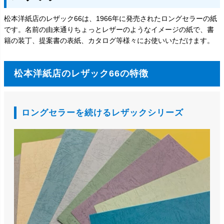
松本洋紙店のレザック66は、1966年に発売されたロングセラーの紙
です。名前の由来通りちょっとレザーのようなイメージの紙で、書
籍の装丁、提案書の表紙、カタログ等様々にお使いいただけます。
松本洋紙店のレザック66の特徴
ロングセラーを続けるレザックシリーズ