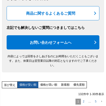
商品に関するよくあるご質問
左記でも解決しないご質問につきましてはこちら
お問い合わせフォームへ
内容によっては回答をさしあげるのにお時間をいただくこともございま
す。
また、休業日は翌営業日以降の対応となりますのでご了承くださ
い。
価格が安い順
価格が高い順
新着順
優先度順
並び替え
132
件中
1
-
30
件表示
1
2
…
5