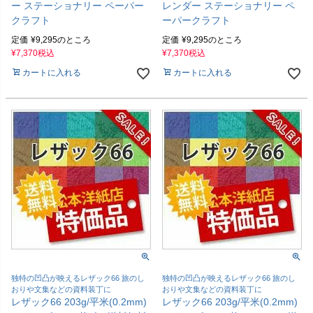
ー ステーショナリー ペーパー
レンダー ステーショナリー ペ
クラフト
ーパークラフト
定価
¥
9,295
のところ
定価
¥
9,295
のところ
¥
7,370
税込
¥
7,370
税込
カートに入れる
カートに入れる
独特の凹凸が映えるレザック66 旅のし
独特の凹凸が映えるレザック66 旅のし
おりや文集などの資料装丁に
おりや文集などの資料装丁に
レザック66 203g/平米(0.2mm)
レザック66 203g/平米(0.2mm)