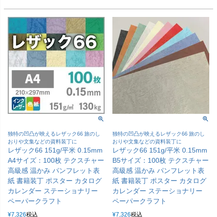
独特の凹凸が映えるレザック66 旅のし
独特の凹凸が映えるレザック66 旅のし
おりや文集などの資料装丁に
おりや文集などの資料装丁に
レザック66 151g/平米 0.15mm
レザック66 151g/平米 0.15mm
A4サイズ：100枚 テクスチャー
B5サイズ：100枚 テクスチャー
高級感 温かみ パンフレット表
高級感 温かみ パンフレット表
紙 書籍装丁 ポスター カタログ
紙 書籍装丁 ポスター カタログ
カレンダー ステーショナリー
カレンダー ステーショナリー
ペーパークラフト
ペーパークラフト
¥
7,326
税込
¥
7,326
税込