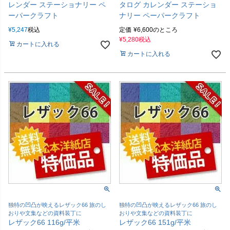
レンダー ステーショナリー ペ
タログ カレンダー ステーショ
ーパークラフト
ナリー ペーパークラフト
¥
5,247
税込
定価
¥
6,600
のところ
¥
5,280
税込
カートに入れる
カートに入れる
独特の凹凸が映えるレザック66 旅のし
独特の凹凸が映えるレザック66 旅のし
おりや文集などの資料装丁に
おりや文集などの資料装丁に
レザック66 116g/平米
レザック66 151g/平米