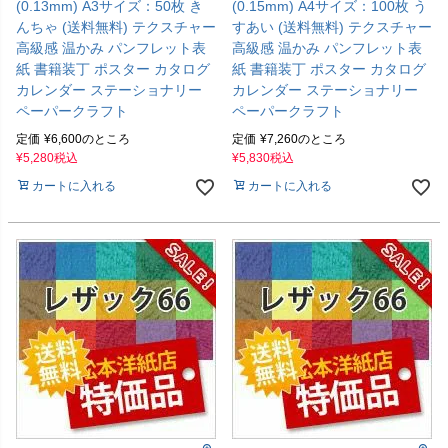
(0.13mm) A3サイズ：50枚 き
(0.15mm) A4サイズ：100枚 う
んちゃ (送料無料) テクスチャー
すあい (送料無料) テクスチャー
高級感 温かみ パンフレット表
高級感 温かみ パンフレット表
紙 書籍装丁 ポスター カタログ
紙 書籍装丁 ポスター カタログ
カレンダー ステーショナリー
カレンダー ステーショナリー
ペーパークラフト
ペーパークラフト
定価
¥
6,600
のところ
定価
¥
7,260
のところ
¥
5,280
税込
¥
5,830
税込
カートに入れる
カートに入れる