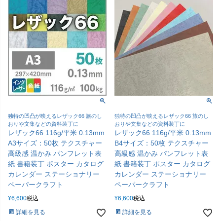
独特の凹凸が映えるレザック66 旅のし
独特の凹凸が映えるレザック66 旅のし
おりや文集などの資料装丁に
おりや文集などの資料装丁に
レザック66 116g/平米 0.13mm
レザック66 116g/平米 0.13mm
A3サイズ：50枚 テクスチャー
B4サイズ：50枚 テクスチャー
高級感 温かみ パンフレット表
高級感 温かみ パンフレット表
紙 書籍装丁 ポスター カタログ
紙 書籍装丁 ポスター カタログ
カレンダー ステーショナリー
カレンダー ステーショナリー
ペーパークラフト
ペーパークラフト
¥
6,600
税込
¥
6,600
税込
詳細を見る
詳細を見る