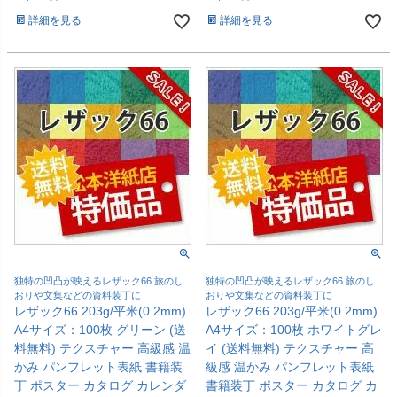
詳細を見る
詳細を見る
独特の凹凸が映えるレザック66 旅のし
独特の凹凸が映えるレザック66 旅のし
おりや文集などの資料装丁に
おりや文集などの資料装丁に
レザック66 203g/平米(0.2mm)
レザック66 203g/平米(0.2mm)
A4サイズ：100枚 グリーン (送
A4サイズ：100枚 ホワイトグレ
料無料) テクスチャー 高級感 温
イ (送料無料) テクスチャー 高
かみ パンフレット表紙 書籍装
級感 温かみ パンフレット表紙
丁 ポスター カタログ カレンダ
書籍装丁 ポスター カタログ カ