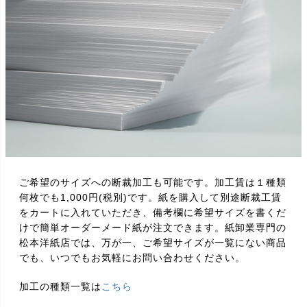
ご希望のサイズへの断裁加工も可能です。加工賃は１種類
何枚でも1,000円(税別)です。紙を購入して別途断裁工賃
をカートに入れていただき、備考欄に希望サイズを書くだ
けで簡単オーダーメード紙が注文できます。紙卸業専門の
松本洋紙店では、万が一、ご希望サイズが一覧にない商品
でも、いつでもお気軽にお問い合わせください。
加工の種類一覧は
こちら