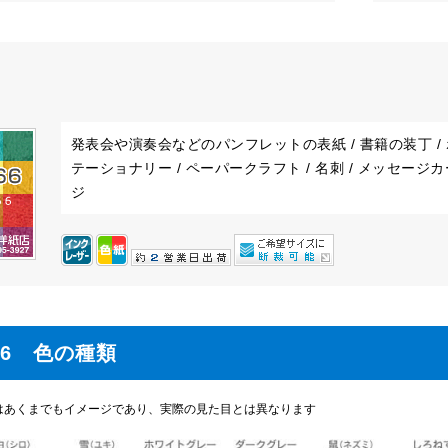
発表会や演奏会などのパンフレットの表紙 / 書籍の装丁 / ポス
テーショナリー / ペーパークラフト / 名刺 / メッセージカード
ジ
66 色の種類
はあくまでもイメージであり、実際の見た目とは異なります