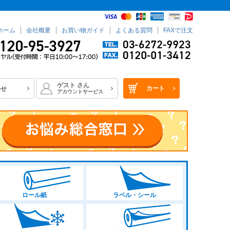
ホーム
会社概要
お買い物ガイド
よくある質問
FAXで注文
ゲスト
さん
カート
わせ
アカウントサービス
ロール紙
ラベル・シール