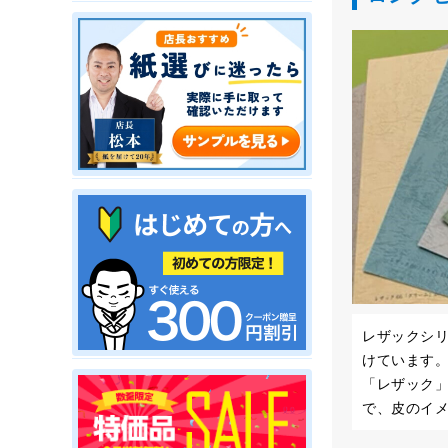
レザックシリ
けています
「レザック
で、皮のイ