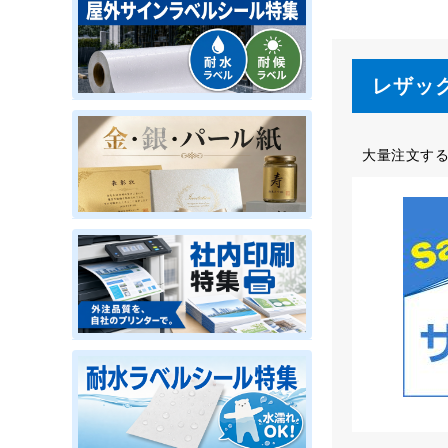
レザック
大量注文す