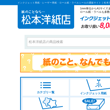
インクジェット用紙・レーザー用紙・ロール紙・ラベルシールの通販サイト | 松本
1mm単位からA1サイ
ロール紙・ラベルも多数
カテゴリ一覧
インクジェット用紙