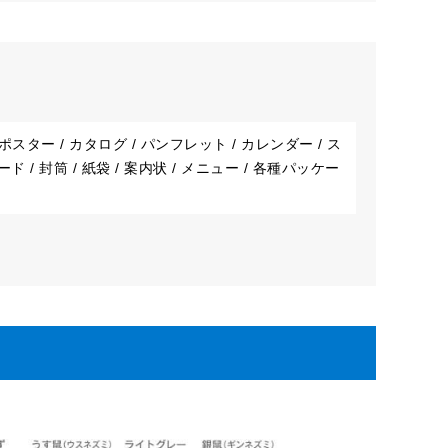
ター / カタログ / パンフレット / カレンダー / ス
 / 封筒 / 紙袋 / 案内状 / メニュー / 各種パッケー