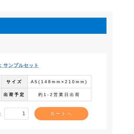
。
ズ：サンプルセット
サイズ
A5(148mm×210mm)
出荷予定
約1-2営業日出荷
量