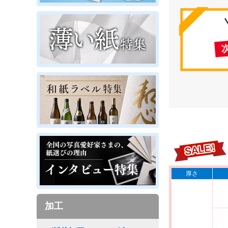
厚さ
加工