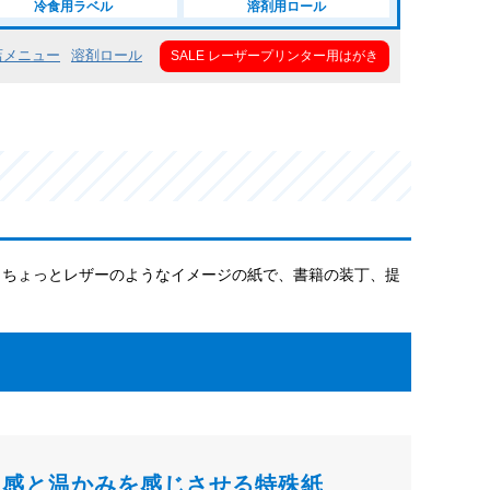
冷食用ラベル
溶剤用ロール
店メニュー
溶剤ロール
SALE レーザープリンター用はがき
通りちょっとレザーのようなイメージの紙で、書籍の装丁、提
級感と温かみを感じさせる特殊紙