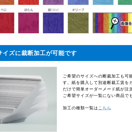
サイズに裁断加工が可能です
ご希望のサイズへの断裁加工も可能で
す。紙を購入して別途断裁工賃を
だけで簡単オーダーメード紙が注
ご希望サイズが一覧にない商品で
加工の種類一覧は
こちら