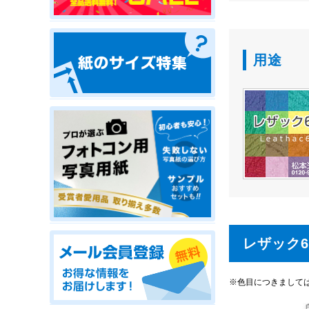
用途
レザック
※色目につきまして