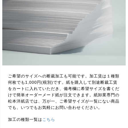
ご希望のサイズへの断裁加工も可能です。加工賃は１種類
何枚でも1,000円(税別)です。紙を購入して別途断裁工賃
をカートに入れていただき、備考欄に希望サイズを書くだ
けで簡単オーダーメード紙が注文できます。紙卸業専門の
松本洋紙店では、万が一、ご希望サイズが一覧にない商品
でも、いつでもお気軽にお問い合わせください。
加工の種類一覧は
こちら