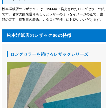
松本洋紙店のレザック66は、1966年に発売されたロングセラーの紙
です。名前の由来通りちょっとレザーのようなイメージの紙で、書
籍の装丁、提案書の表紙、カタログ等様々にお使いいただけます。
松本洋紙店のレザック66の特徴
ロングセラーを続けるレザックシリーズ