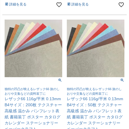
詳細を見る
詳細を見る
独特の凹凸が映えるレザック66 旅のし
独特の凹凸が映えるレザック66 旅のし
おりや文集などの資料装丁に
おりや文集などの資料装丁に
レザック66 116g/平米 0.13mm
レザック66 116g/平米 0.13mm
B4サイズ：200枚 テクスチャー
B4サイズ：50枚 テクスチャー
高級感 温かみ パンフレット表
高級感 温かみ パンフレット表
紙 書籍装丁 ポスター カタログ
紙 書籍装丁 ポスター カタログ
カレンダー ステーショナリー
カレンダー ステーショナリー
ペーパークラフト
ペーパークラフト