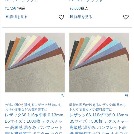
¥
17,567
税込
¥
6,600
税込
詳細を見る
詳細を見る
独特の凹凸が映えるレザック66 旅のし
独特の凹凸が映えるレザック66 旅のし
おりや文集などの資料装丁に
おりや文集などの資料装丁に
レザック66 116g/平米 0.13mm
レザック66 116g/平米 0.13mm
B5サイズ：1000枚 テクスチャ
B5サイズ：500枚 テクスチャー
ー 高級感 温かみ パンフレット
高級感 温かみ パンフレット表
表紙 書籍装丁 ポスター カタロ
紙 書籍装丁 ポスター カタログ