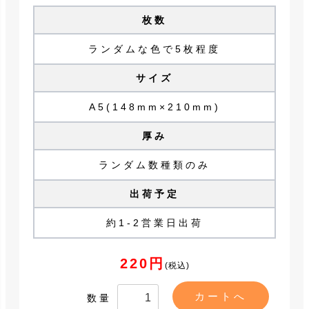
枚数
ランダムな色で5枚程度
サイズ
A5(148mm×210mm)
厚み
ランダム数種類のみ
出荷予定
約1-2営業日出荷
220円
(税込)
数量