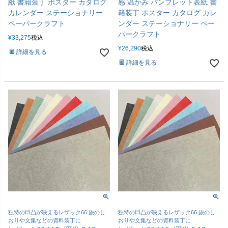
紙 書籍装丁 ポスター カタログ
感 温かみ パンフレット表紙 書
カレンダー ステーショナリー
籍装丁 ポスター カタログ カレ
ペーパークラフト
ンダー ステーショナリー ペー
パークラフト
¥
33,275
税込
¥
26,290
税込
詳細を見る
詳細を見る
独特の凹凸が映えるレザック66 旅のし
独特の凹凸が映えるレザック66 旅のし
おりや文集などの資料装丁に
おりや文集などの資料装丁に