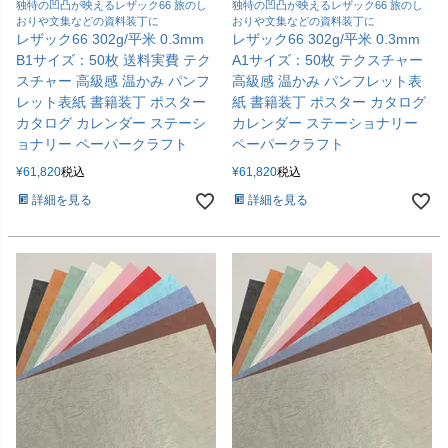
独特の凹凸が映えるレザック66 旅のし
独特の凹凸が映えるレザック66 旅のし
おりや文集などの資料装丁に
おりや文集などの資料装丁に
レザック66 302g/平米 0.3mm
レザック66 302g/平米 0.3mm
B1サイズ：50枚 送料実費 テク
A1サイズ：50枚 テクスチャー
スチャー 高級感 温かみ パンフ
高級感 温かみ パンフレット表
レット表紙 書籍装丁 ポスター
紙 書籍装丁 ポスター カタログ
カタログ カレンダー ステーシ
カレンダー ステーショナリー
ョナリー ペーパークラフト
ペーパークラフト
¥
61,820
税込
¥
61,820
税込
詳細を見る
詳細を見る