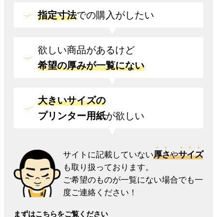
指定寸法
での
購入がしたい
欲しい商品があるけど
希望の厚みが一覧にない
大きいサイズの
プリンター用紙
が欲しい
厚さ
サイズ
サイトに記載していない
や
も取り扱っております。
ご希望のものが一覧にない場合でも一
度ご連絡ください！
まずはこちらをご覧ください