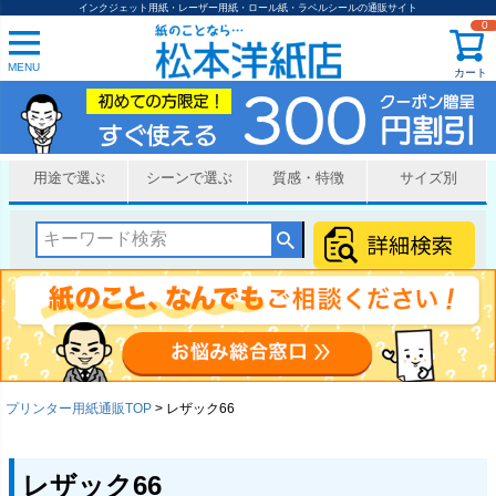
インクジェット用紙・レーザー用紙・ロール紙・ラベルシールの通販サイト
0
MENU
カート
用途で選ぶ
シーンで選ぶ
質感・特徴
サイズ別
プリンター用紙通販TOP
レザック66
レザック66