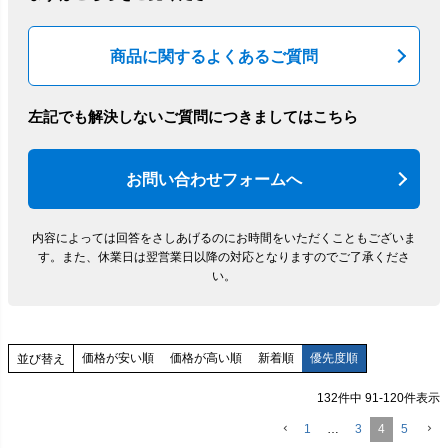
商品に関するよくあるご質問
左記でも解決しないご質問につきましてはこちら
お問い合わせフォームへ
内容によっては回答をさしあげるのにお時間をいただくこともございま
す。
また、休業日は翌営業日以降の対応となりますのでご了承くださ
い。
価格が安い順
価格が高い順
新着順
優先度順
並び替え
132
件中
91
-
120
件表示
1
…
3
4
5