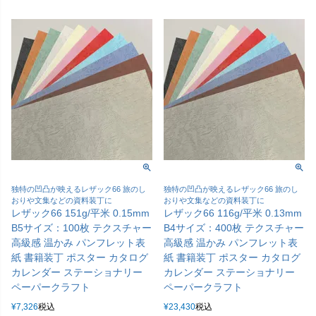
独特の凹凸が映えるレザック66 旅のし
独特の凹凸が映えるレザック66 旅のし
おりや文集などの資料装丁に
おりや文集などの資料装丁に
レザック66 151g/平米 0.15mm
レザック66 116g/平米 0.13mm
B5サイズ：100枚 テクスチャー
B4サイズ：400枚 テクスチャー
高級感 温かみ パンフレット表
高級感 温かみ パンフレット表
紙 書籍装丁 ポスター カタログ
紙 書籍装丁 ポスター カタログ
カレンダー ステーショナリー
カレンダー ステーショナリー
ペーパークラフト
ペーパークラフト
¥
7,326
税込
¥
23,430
税込