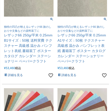
独特の凹凸が映えるレザック66 旅のし
独特の凹凸が映えるレザック66 旅のし
おりや文集などの資料装丁に
おりや文集などの資料装丁に
レザック66 250g/平米 0.25mm
レザック66 250g/平米 0.25mm
B1サイズ：50枚 送料実費 テク
A1サイズ：50枚 テクスチャー
スチャー 高級感 温かみ パンフ
高級感 温かみ パンフレット表
レット表紙 書籍装丁 ポスター
紙 書籍装丁 ポスター カタログ
カタログ カレンダー ステーシ
カレンダー ステーショナリー
ョナリー ペーパークラフト
ペーパークラフト
¥
53,460
税込
¥
53,460
税込
詳細を見る
詳細を見る