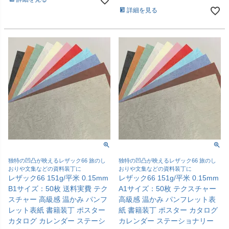
詳細を見る
独特の凹凸が映えるレザック66 旅のし
独特の凹凸が映えるレザック66 旅のし
おりや文集などの資料装丁に
おりや文集などの資料装丁に
レザック66 151g/平米 0.15mm
レザック66 151g/平米 0.15mm
B1サイズ：50枚 送料実費 テク
A1サイズ：50枚 テクスチャー
スチャー 高級感 温かみ パンフ
高級感 温かみ パンフレット表
レット表紙 書籍装丁 ポスター
紙 書籍装丁 ポスター カタログ
カタログ カレンダー ステーシ
カレンダー ステーショナリー