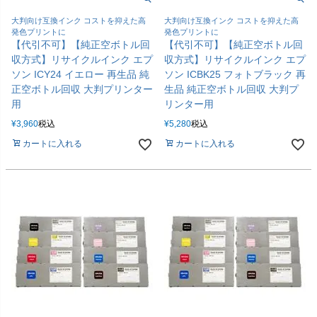
大判向け互換インク コストを抑えた高
大判向け互換インク コストを抑えた高
発色プリントに
発色プリントに
【代引不可】【純正空ボトル回
【代引不可】【純正空ボトル回
収方式】リサイクルインク エプ
収方式】リサイクルインク エプ
ソン ICY24 イエロー 再生品 純
ソン ICBK25 フォトブラック 再
正空ボトル回収 大判プリンター
生品 純正空ボトル回収 大判プ
用
リンター用
¥
3,960
税込
¥
5,280
税込
カートに入れる
カートに入れる