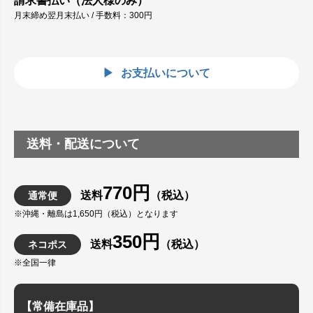
請求書払い（法人様のみ）
月末締め翌月末払い / 手数料：300円
お支払いについて
送料・配送について
770円
送料
（税込）
通常便
※沖縄・離島は1,650円（税込）となります
350円
送料
（税込）
ネコポス
※全国一律
【常備在庫品】