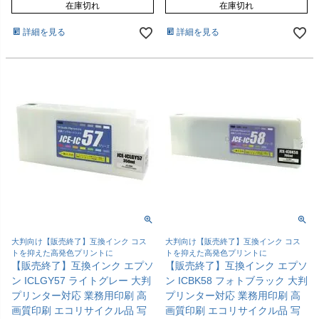
在庫切れ
在庫切れ
詳細を見る
詳細を見る
大判向け【販売終了】互換インク コス
大判向け【販売終了】互換インク コス
トを抑えた高発色プリントに
トを抑えた高発色プリントに
【販売終了】互換インク エプソ
【販売終了】互換インク エプソ
ン ICLGY57 ライトグレー 大判
ン ICBK58 フォトブラック 大判
プリンター対応 業務用印刷 高
プリンター対応 業務用印刷 高
画質印刷 エコリサイクル品 写
画質印刷 エコリサイクル品 写