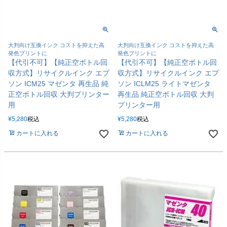
大判向け互換インク コストを抑えた高
大判向け互換インク コストを抑えた高
発色プリントに
発色プリントに
【代引不可】【純正空ボトル回
【代引不可】【純正空ボトル回
収方式】リサイクルインク エプ
収方式】リサイクルインク エプ
ソン ICM25 マゼンタ 再生品 純
ソン ICLM25 ライトマゼンタ
正空ボトル回収 大判プリンター
再生品 純正空ボトル回収 大判
用
プリンター用
¥
5,280
税込
¥
5,280
税込
カートに入れる
カートに入れる