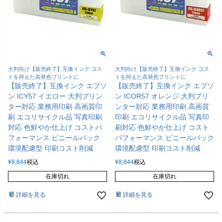
大判向け【販売終了】互換インク コス
大判向け【販売終了】互換インク コス
トを抑えた高発色プリントに
トを抑えた高発色プリントに
【販売終了】互換インク エプソ
【販売終了】互換インク エプソ
ン ICY57 イエロー 大判プリン
ン ICOR57 オレンジ 大判プリ
ター対応 業務用印刷 高画質印
ンター対応 業務用印刷 高画質
刷 エコリサイクル品 写真印刷
印刷 エコリサイクル品 写真印
対応 色鮮やか仕上げ コストパ
刷対応 色鮮やか仕上げ コスト
フォーマンス ビニールパック
パフォーマンス ビニールパック
環境配慮型 印刷コスト削減
環境配慮型 印刷コスト削減
¥
8,844
税込
¥
8,844
税込
在庫切れ
在庫切れ
詳細を見る
詳細を見る