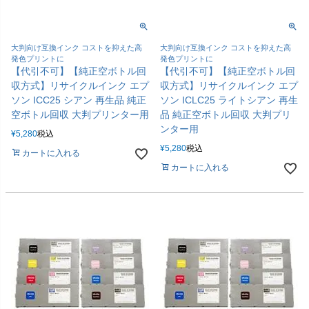
大判向け互換インク コストを抑えた高
大判向け互換インク コストを抑えた高
発色プリントに
発色プリントに
【代引不可】【純正空ボトル回
【代引不可】【純正空ボトル回
収方式】リサイクルインク エプ
収方式】リサイクルインク エプ
ソン ICC25 シアン 再生品 純正
ソン ICLC25 ライトシアン 再生
空ボトル回収 大判プリンター用
品 純正空ボトル回収 大判プリ
ンター用
¥
5,280
税込
¥
5,280
税込
カートに入れる
カートに入れる