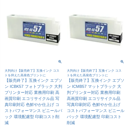
大判向け【販売終了】互換インク コス
大判向け【販売終了】互換インク コス
トを抑えた高発色プリントに
トを抑えた高発色プリントに
【販売終了】互換インク エプソ
【販売終了】互換インク エプソ
ン ICBK57 フォトブラック 大判
ン ICMB57 マットブラック 大
プリンター対応 業務用印刷 高
判プリンター対応 業務用印刷
画質印刷 エコリサイクル品 写
高画質印刷 エコリサイクル品
真印刷対応 色鮮やか仕上げ コ
写真印刷対応 色鮮やか仕上げ
ストパフォーマンス ビニールパ
コストパフォーマンス ビニール
ック 環境配慮型 印刷コスト削
パック 環境配慮型 印刷コスト
減
削減