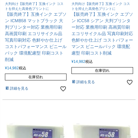
大判向け【販売終了】互換インク コス
大判向け【販売終了】互換インク コス
トを抑えた高発色プリントに
トを抑えた高発色プリントに
【販売終了】互換インク エプソ
【販売終了】互換インク エプソ
ン ICMB58 マットブラック 大
ン ICC58 シアン 大判プリンタ
判プリンター対応 業務用印刷
ー対応 業務用印刷 高画質印刷
高画質印刷 エコリサイクル品
エコリサイクル品 写真印刷対応
写真印刷対応 色鮮やか仕上げ
色鮮やか仕上げ コストパフォー
コストパフォーマンス ビニール
マンス ビニールパック 環境配
パック 環境配慮型 印刷コスト
慮型 印刷コスト削減
削減
¥
14,982
税込
¥
14,982
税込
在庫切れ
在庫切れ
詳細を見る
詳細を見る