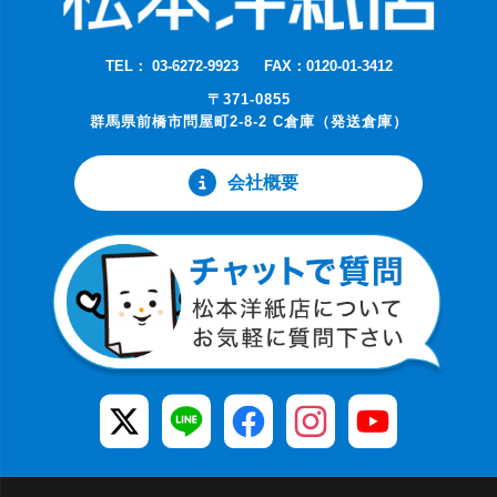
TEL： 03-6272-9923
FAX：0120-01-3412
〒371-0855
群馬県前橋市問屋町2-8-2 C倉庫（発送倉庫）
会社概要