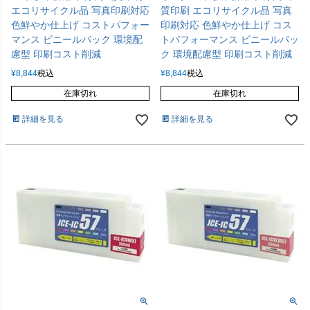
エコリサイクル品 写真印刷対応
質印刷 エコリサイクル品 写真
色鮮やか仕上げ コストパフォー
印刷対応 色鮮やか仕上げ コス
マンス ビニールパック 環境配
トパフォーマンス ビニールパッ
慮型 印刷コスト削減
ク 環境配慮型 印刷コスト削減
¥
8,844
税込
¥
8,844
税込
在庫切れ
在庫切れ
詳細を見る
詳細を見る