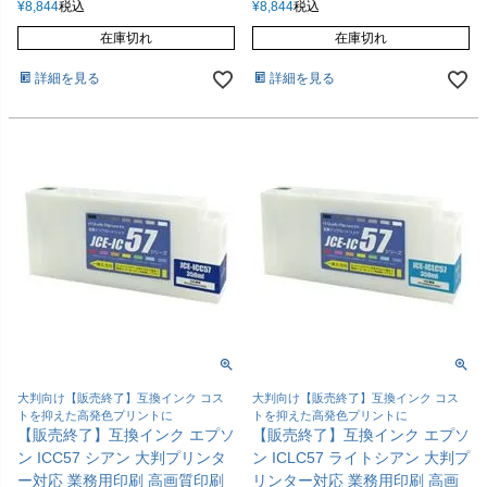
¥
8,844
税込
¥
8,844
税込
在庫切れ
在庫切れ
詳細を見る
詳細を見る
大判向け【販売終了】互換インク コス
大判向け【販売終了】互換インク コス
トを抑えた高発色プリントに
トを抑えた高発色プリントに
【販売終了】互換インク エプソ
【販売終了】互換インク エプソ
ン ICC57 シアン 大判プリンタ
ン ICLC57 ライトシアン 大判プ
ー対応 業務用印刷 高画質印刷
リンター対応 業務用印刷 高画