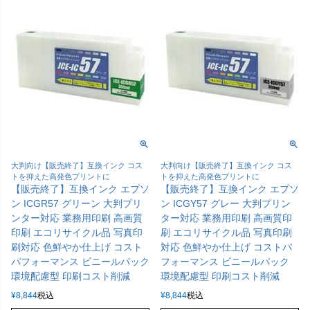
大判向け【販売終了】互換インク コス
大判向け【販売終了】互換インク コス
トを抑えた高発色プリントに
トを抑えた高発色プリントに
【販売終了】互換インク エプソ
【販売終了】互換インク エプソ
ン ICGR57 グリーン 大判プリ
ン ICGY57 グレー 大判プリン
ンター対応 業務用印刷 高画質
ター対応 業務用印刷 高画質印
印刷 エコリサイクル品 写真印
刷 エコリサイクル品 写真印刷
刷対応 色鮮やか仕上げ コスト
対応 色鮮やか仕上げ コストパ
パフォーマンス ビニールパック
フォーマンス ビニールパック
環境配慮型 印刷コスト削減
環境配慮型 印刷コスト削減
¥
8,844
税込
¥
8,844
税込