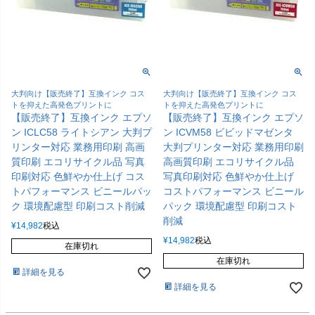
大判向け【販売終了】互換インク コス
大判向け【販売終了】互換インク コス
トを抑えた高発色プリントに
トを抑えた高発色プリントに
【販売終了】互換インク エプソ
【販売終了】互換インク エプソ
ン ICLC58 ライトシアン 大判プ
ン ICVM58 ビビッドマゼンタ
リンター対応 業務用印刷 高画
大判プリンター対応 業務用印刷
質印刷 エコリサイクル品 写真
高画質印刷 エコリサイクル品
印刷対応 色鮮やか仕上げ コス
写真印刷対応 色鮮やか仕上げ
トパフォーマンス ビニールパッ
コストパフォーマンス ビニール
ク 環境配慮型 印刷コスト削減
パック 環境配慮型 印刷コスト
削減
¥
14,982
税込
¥
14,982
税込
在庫切れ
在庫切れ
詳細を見る
詳細を見る