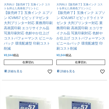
大判向け【販売終了】互換インク コス
大判向け【販売終了】互換インク コス
トを抑えた高発色プリントに
トを抑えた高発色プリントに
【販売終了】互換インク エプソ
【販売終了】互換インク エプソ
ン ICVM57 ビビッドマゼンタ
ン ICVLM57 ビビッドライトマ
大判プリンター対応 業務用印刷
ゼンタ 大判プリンター対応 業
高画質印刷 エコリサイクル品
務用印刷 高画質印刷 エコリサ
写真印刷対応 色鮮やか仕上げ
イクル品 写真印刷対応 色鮮や
コストパフォーマンス ビニール
か仕上げ コストパフォーマンス
パック 環境配慮型 印刷コスト
ビニールパック 環境配慮型 印
削減
刷コスト削減
¥
8,844
税込
¥
8,844
税込
在庫切れ
在庫切れ
詳細を見る
詳細を見る