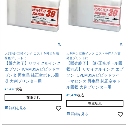
大判向け互換インク コストを抑えた高
大判向け互換インク コストを抑えた高
発色プリントに
発色プリントに
【販売終了】リサイクルインク
【販売終了】【純正空ボトル回
エプソン ICVM39A ビビッドマ
収方式】リサイクルインク エプ
ゼンタ 再生品 純正空ボトル回
ソン ICVLM39A ビビッドライ
収 大判プリンター用
トマゼンタ 再生品 純正空ボト
ル回収 大判プリンター用
¥
5,478
税込
¥
5,478
税込
在庫切れ
在庫切れ
詳細を見る
詳細を見る