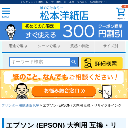
インクジェット用紙・レーザー用紙・ロール紙・ラベルシールの通販サイト
0
MENU
カート
用途で選ぶ
シーンで選ぶ
質感・特徴
サイズ別
プリンター用紙通販TOP
エプソン (EPSON) 大判用 互換・リサイクルインク
エプソン (EPSON) 大判用 互換・リ