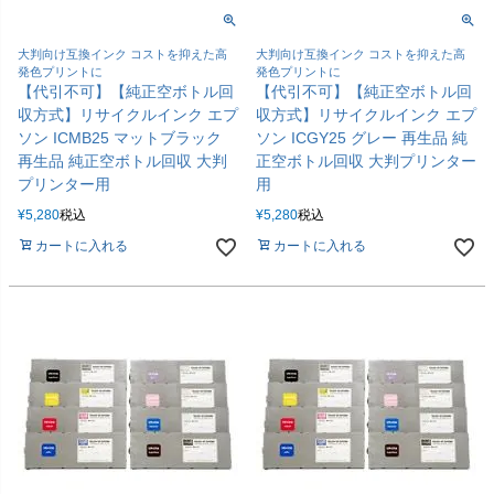
大判向け互換インク コストを抑えた高
大判向け互換インク コストを抑えた高
発色プリントに
発色プリントに
【代引不可】【純正空ボトル回
【代引不可】【純正空ボトル回
収方式】リサイクルインク エプ
収方式】リサイクルインク エプ
ソン ICMB25 マットブラック
ソン ICGY25 グレー 再生品 純
再生品 純正空ボトル回収 大判
正空ボトル回収 大判プリンター
プリンター用
用
¥
5,280
税込
¥
5,280
税込
カートに入れる
カートに入れる